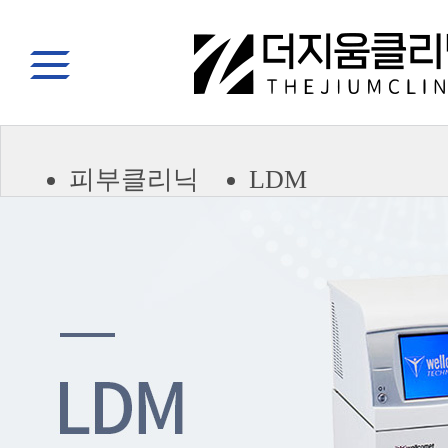
피부클리닉
LDM