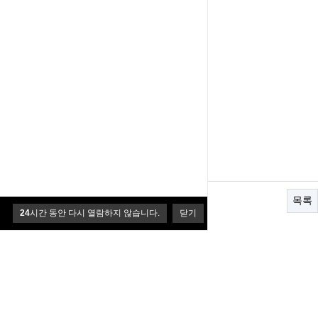
목록
24
시간 동안 다시 열람하지 않습니다.
닫기