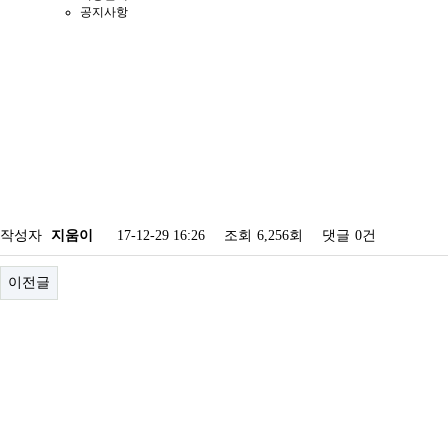
공지사항
작성자
지움이
17-12-29 16:26
조회
6,256회
댓글
0건
이전글